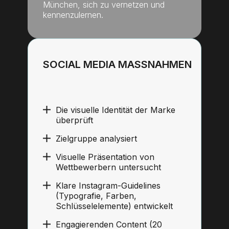
München, sich zu vernetzen und
kennenzulernen.
SOCIAL MEDIA MASSNAHMEN
Die visuelle Identität der Marke
überprüft
Zielgruppe analysiert
Visuelle Präsentation von
Wettbewerbern untersucht
Klare Instagram-Guidelines
(Typografie, Farben,
Schlüsselelemente) entwickelt
Engagierenden Content (20