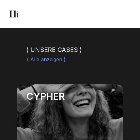
( UNSERE CASES )
( Alle anzeigen )
CYPHER