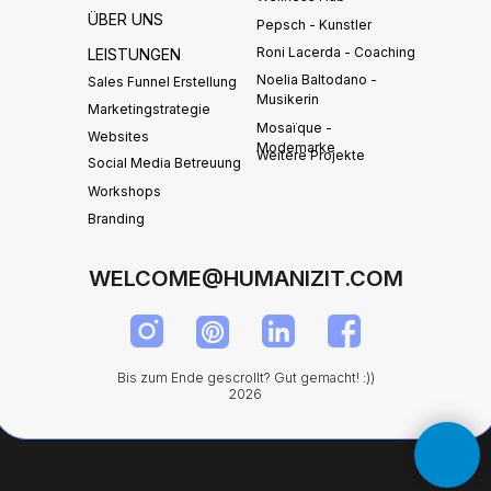
ÜBER UNS
Pepsch - Kunstler
Roni Lacerda - Coaching
LEISTUNGEN
Noelia Baltodano -
Sales Funnel Erstellung
Musikerin
Marketingstrategie
Mosaïque -
Websites
Modemarke
Weitere Projekte
Social Media Betreuung
Workshops
Branding
WELCOME@HUMANIZIT.COM
Bis zum Ende gescrollt? Gut gemacht! :))
2026